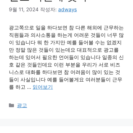
9월 11, 2024
작성자:
adways
광고쪽으로 일을 하다보면 참 다른 해외에 근무하는
직원들과 의사소통을 하는게 어려운 것들이 너무 많
이 있습니다 뭐 한 가지만 예를 들어볼 수는 없겠지
만 정말 많은 것들이 있는데요 대표적으로 광고를
하는데 있어서 필요한 언어들이 있습니다 일종의 신
호 같은 것들인데요 이런 부분을 우리가 서로 비즈
니스로 대화를 하다보면 참 어려움이 많이 있는 것
들이 사실입니다 예를 들어볼게요 여러분들이 근무
를 하고 …
읽어보기
카
광고
테
고
리