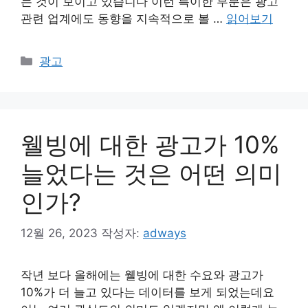
는 것이 보이고 있습니다 이런 특이한 부분은 광고
관련 업계에도 동향을 지속적으로 볼 …
읽어보기
카
광고
테
고
리
웰빙에 대한 광고가 10%
늘었다는 것은 어떤 의미
인가?
12월 26, 2023
작성자:
adways
작년 보다 올해에는 웰빙에 대한 수요와 광고가
10%가 더 늘고 있다는 데이터를 보게 되었는데요