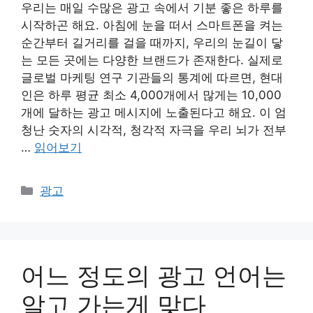
우리는 매일 수많은 광고 속에서 기분 좋은 하루를
시작하곤 해요. 아침에 눈을 떠서 스마트폰을 켜는
순간부터 길거리를 걸을 때까지, 우리의 눈길이 닿
는 모든 곳에는 다양한 브랜드가 존재한다. 실제로
글로벌 마케팅 연구 기관들의 통계에 따르면, 현대
인은 하루 평균 최소 4,000개에서 많게는 10,000
개에 달하는 광고 메시지에 노출된다고 해요. 이 엄
청난 숫자의 시각적, 청각적 자극을 우리 뇌가 전부
…
읽어보기
카
광고
테
고
리
어느 정도의 광고 언어는
알고 가는게 맞다